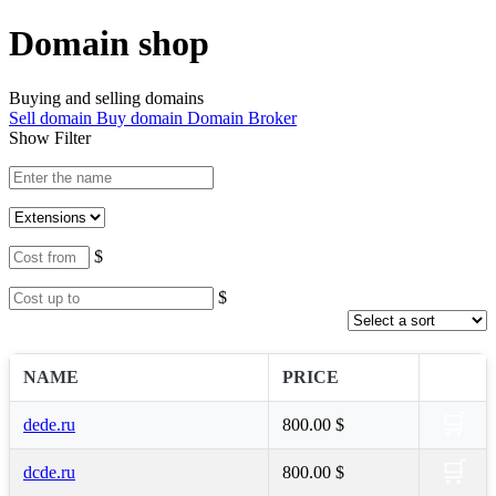
Domain shop
Buying and selling domains
Sell domain
Buy domain
Domain Broker
Show Filter
$
$
NAME
PRICE
🛒
dede.ru
800.00 $
🛒
dcde.ru
800.00 $