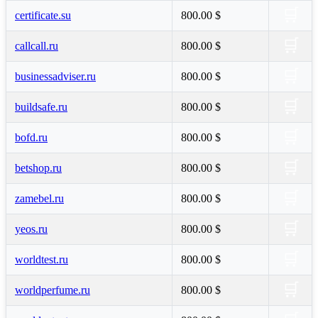
🛒
certificate.su
800.00 $
🛒
callcall.ru
800.00 $
🛒
businessadviser.ru
800.00 $
🛒
buildsafe.ru
800.00 $
🛒
bofd.ru
800.00 $
🛒
betshop.ru
800.00 $
🛒
zamebel.ru
800.00 $
🛒
yeos.ru
800.00 $
🛒
worldtest.ru
800.00 $
🛒
worldperfume.ru
800.00 $