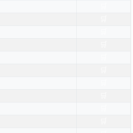
🛒
🛒
🛒
🛒
🛒
🛒
🛒
🛒
🛒
🛒